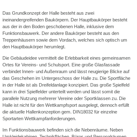
Das Grundkonzept der Halle besteht aus zwei
ineinandergreifenden Baukörpern. Der Hauptbaukörper besteht
aus der in den Boden geschobenen Halle, inklusive dem
Funktionsbauwerk. Der andere Baukörper besteht aus den
Treppenhäusern sowie dem Vordach, welches sich optisch um
den Hauptbaukörper herumlegt.
Die Gebäudeidee vermittelt die Erlebbarkeit eines gemeinsamen
Ortes für Vereins- und Schulsport. Eine große Glasfassade
verbindet Innen- und Außenraum und lässt neugierige Blicke auf
das Geschehen im Untergeschoss der Halle zu. Die Sportfläche
in der Halle ist als Dreifeldanlage konzipiert. Das große Spielfeld
kann in drei Spielfelder unterteilt werden und lässt somit die
parallele Nutzung mehrerer Vereine oder Sportklassen zu. Die
Halle ist nicht für den Wettkampfsport ausgelegt, dennoch erfüllt
die aktuelle Hallenkonzeption gem. DIN18032 für einzelne
Sportarten Wettkampfanforderungen.
Im Funktionsbauwerk befinden sich die Nebenräume. Neben
Umkleidekabinen, Technikflächen, Büros und Personalräumen