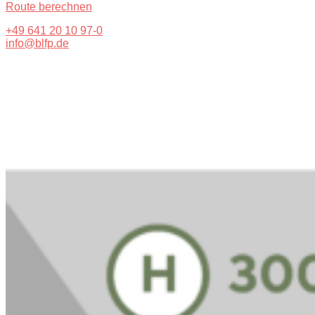
Route berechnen
+49 641 20 10 97-0
info@blfp.de