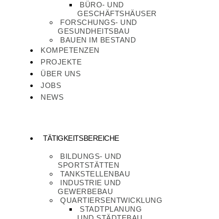
BÜRO- UND
GESCHÄFTSHÄUSER
FORSCHUNGS- UND
GESUNDHEITSBAU
BAUEN IM BESTAND
KOMPETENZEN
PROJEKTE
ÜBER UNS
JOBS
NEWS
TÄTIGKEITSBEREICHE
BILDUNGS- UND
SPORTSTÄTTEN
TANKSTELLENBAU
INDUSTRIE UND
GEWERBEBAU
QUARTIERSENTWICKLUNG
STADTPLANUNG
UND STÄDTEBAU