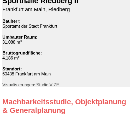
Sporthalle Riedberg II
Frankfurt am Main, Riedberg
Bauherr:
Sportamt der Stadt Frankfurt
Umbauter Raum:
31.088 m³
Bruttogrundfläche:
4.186 m²
Standort:
60438 Frankfurt am Main
Visualisierungen: Studio VIZE
Machbarkeitsstudie, Objektplanung
& Generalplanung