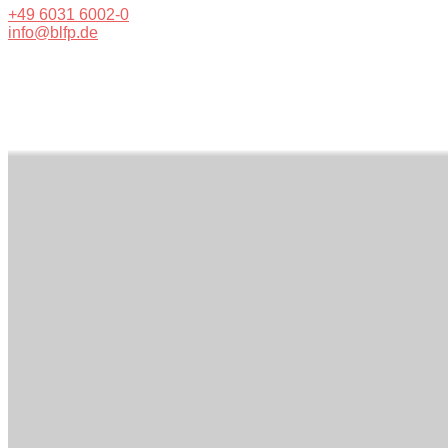
+49 6031 6002-0
info@blfp.de