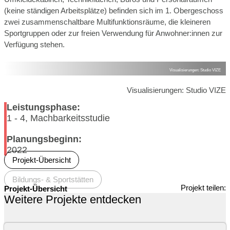
(keine ständigen Arbeitsplätze) befinden sich im 1. Obergeschoss
zwei zusammenschaltbare Multifunktionsräume, die kleineren
Sportgruppen oder zur freien Verwendung für Anwohner:innen zur
Verfügung stehen.
Visualisierungen: Studio VIZE
Visualisierungen: Studio VIZE
Leistungsphase:
1 - 4, Machbarkeitsstudie
Planungsbeginn:
2022
Projekt-Übersicht
Bildungs- & Sportstätten
Projekt teilen:
Projekt-Übersicht
Weitere Projekte entdecken