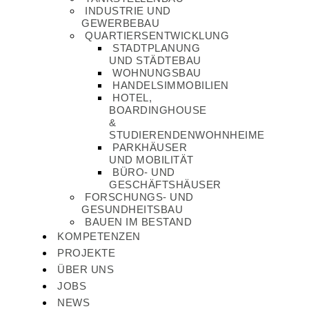
INDUSTRIE UND
GEWERBEBAU
QUARTIERSENTWICKLUNG
STADTPLANUNG
UND STÄDTEBAU
WOHNUNGSBAU
HANDELSIMMOBILIEN
HOTEL,
BOARDINGHOUSE
&
STUDIERENDENWOHNHEIME
PARKHÄUSER
UND MOBILITÄT
BÜRO- UND
GESCHÄFTSHÄUSER
FORSCHUNGS- UND
GESUNDHEITSBAU
BAUEN IM BESTAND
KOMPETENZEN
PROJEKTE
ÜBER UNS
JOBS
NEWS