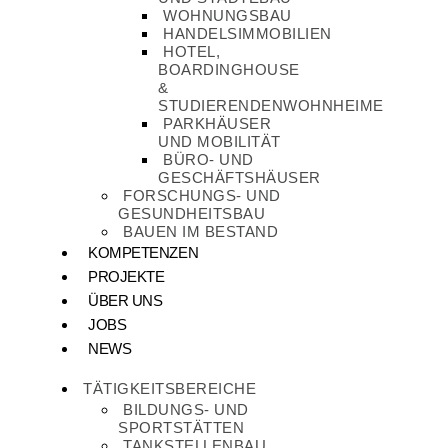
WOHNUNGSBAU
HANDELSIMMOBILIEN
HOTEL,
BOARDINGHOUSE
&
STUDIERENDENWOHNHEIME
PARKHÄUSER
UND MOBILITÄT
BÜRO- UND
GESCHÄFTSHÄUSER
FORSCHUNGS- UND
GESUNDHEITSBAU
BAUEN IM BESTAND
KOMPETENZEN
PROJEKTE
ÜBER UNS
JOBS
NEWS
TÄTIGKEITSBEREICHE
BILDUNGS- UND
SPORTSTÄTTEN
TANKSTELLENBAU