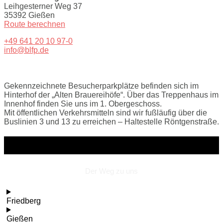
Leihgesterner Weg 37
35392 Gießen
Route berechnen
+49 641 20 10 97-0
info@blfp.de
Gekennzeichnete Besucherparkplätze befinden sich im
Hinterhof der „Alten Brauereihöfe“. Über das Treppenhaus im
Innenhof finden Sie uns im 1. Obergeschoss.
Mit öffentlichen Verkehrsmitteln sind wir fußläufig über die
Buslinien 3 und 13 zu erreichen – Haltestelle Röntgenstraße.
Anfahrt
Der Weg zu uns
Friedberg
Gießen