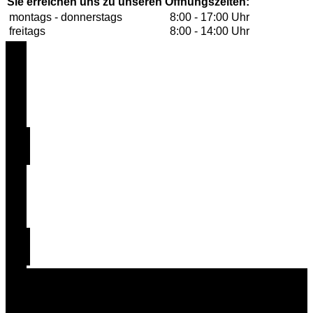
Sie erreichen uns zu unseren Öffnungszeiten:
montags - donnerstags
8:00 - 17:00 Uhr
freitags
8:00 - 14:00 Uhr