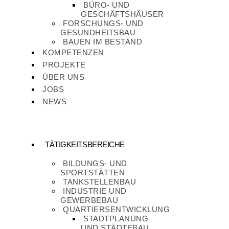
BÜRO- UND
GESCHÄFTSHÄUSER
FORSCHUNGS- UND
GESUNDHEITSBAU
BAUEN IM BESTAND
KOMPETENZEN
PROJEKTE
ÜBER UNS
JOBS
NEWS
TÄTIGKEITSBEREICHE
BILDUNGS- UND
SPORTSTÄTTEN
TANKSTELLENBAU
INDUSTRIE UND
GEWERBEBAU
QUARTIERSENTWICKLUNG
STADTPLANUNG
UND STÄDTEBAU