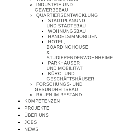
INDUSTRIE UND
GEWERBEBAU
QUARTIERSENTWICKLUNG
STADTPLANUNG
UND STÄDTEBAU
WOHNUNGSBAU
HANDELSIMMOBILIEN
HOTEL,
BOARDINGHOUSE
&
STUDIERENDENWOHNHEIME
PARKHÄUSER
UND MOBILITÄT
BÜRO- UND
GESCHÄFTSHÄUSER
FORSCHUNGS- UND
GESUNDHEITSBAU
BAUEN IM BESTAND
KOMPETENZEN
PROJEKTE
ÜBER UNS
JOBS
NEWS