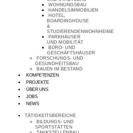
WOHNUNGSBAU
HANDELSIMMOBILIEN
HOTEL,
BOARDINGHOUSE
&
STUDIERENDENWOHNHEIME
PARKHÄUSER
UND MOBILITÄT
BÜRO- UND
GESCHÄFTSHÄUSER
FORSCHUNGS- UND
GESUNDHEITSBAU
BAUEN IM BESTAND
KOMPETENZEN
PROJEKTE
ÜBER UNS
JOBS
NEWS
TÄTIGKEITSBEREICHE
BILDUNGS- UND
SPORTSTÄTTEN
TANKSTELLENBAU