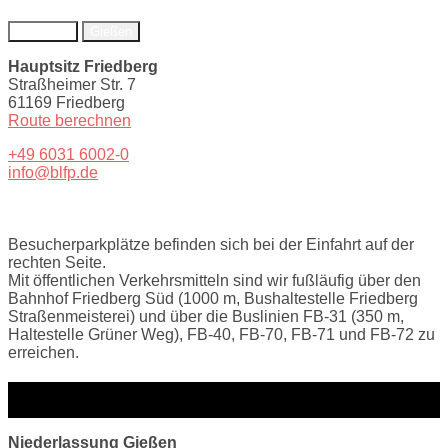
Friedberg
Gießen
Hauptsitz Friedberg
Straßheimer Str. 7
61169 Friedberg
Route berechnen
+49 6031 6002-0
info@blfp.de
Besucherparkplätze befinden sich bei der Einfahrt auf der
rechten Seite.
Mit öffentlichen Verkehrsmitteln sind wir fußläufig über den
Bahnhof Friedberg Süd (1000 m, Bushaltestelle Friedberg
Straßenmeisterei) und über die Buslinien FB-31 (350 m,
Haltestelle Grüner Weg), FB-40, FB-70, FB-71 und FB-72 zu
erreichen.
Anfahrt
Niederlassung Gießen